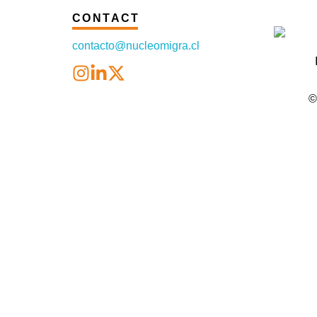
CONTACT
contacto@nucleomigra.cl