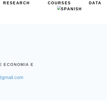
RESEARCH
COURSES
DATA
E ECONOMIA E
@gmail.com