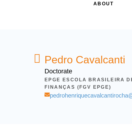
ABOUT
Pedro Cavalcanti
Doctorate
EPGE ESCOLA BRASILEIRA D
FINANÇAS (FGV EPGE)
pedrohenriquecavalcantirocha