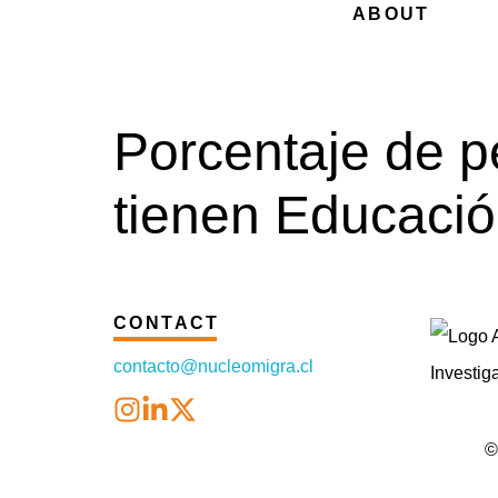
ABOUT
Porcentaje de p
tienen Educació
CONTACT
contacto@nucleomigra.cl