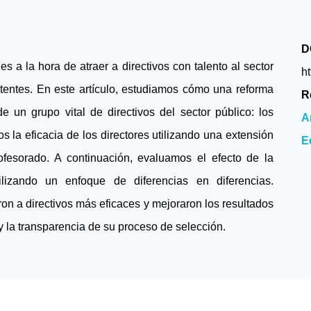
D
 a la hora de atraer a directivos con talento al sector
h
tentes. En este artículo, estudiamos cómo una reforma
R
de un grupo vital de directivos del sector público: los
A
s la eficacia de los directores utilizando una extensión
E
fesorado. A continuación, evaluamos el efecto de la
ilizando un enfoque de diferencias en diferencias.
n a directivos más eficaces y mejoraron los resultados
y la transparencia de su proceso de selección.